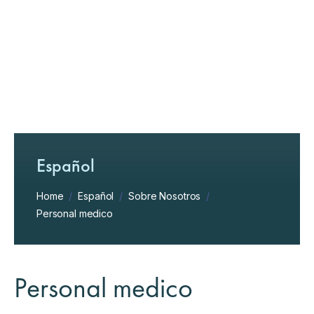
Español
Home
/
Español
/
Sobre Nosotros
/
Personal medico
Personal medico