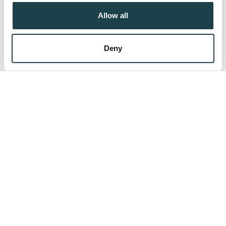
their services.
Allow all
Deny