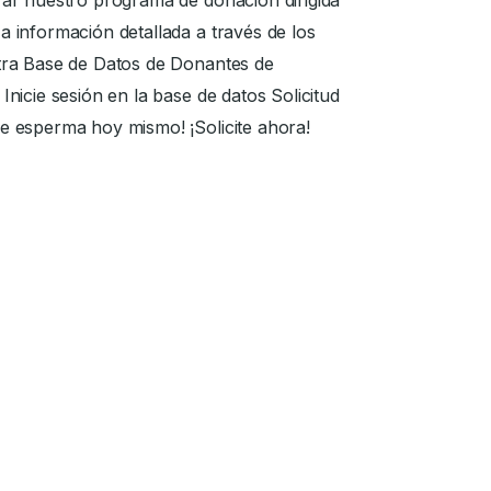
ar nuestro programa de donación dirigida
 información detallada a través de los
tra Base de Datos de Donantes de
nicie sesión en la base de datos Solicitud
e esperma hoy mismo! ¡Solicite ahora!