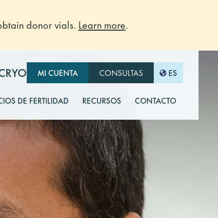
btain donor vials.
Learn more
.
-CRYO
MI CUENTA
CONSULTAS
ES
CIOS DE FERTILIDAD
RECURSOS
CONTACTO