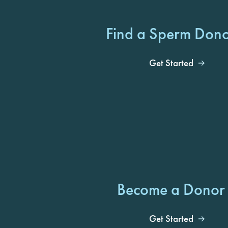
Find a Sperm Don
Get Started
Become a Donor
Get Started