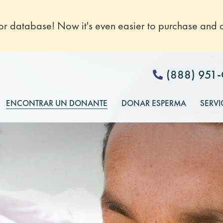
 database! Now it's even easier to purchase and o
(888) 951
ENCONTRAR UN DONANTE
DONAR ESPERMA
SERVI