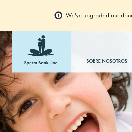
We've upgraded our donor
SOBRE NOSOTROS