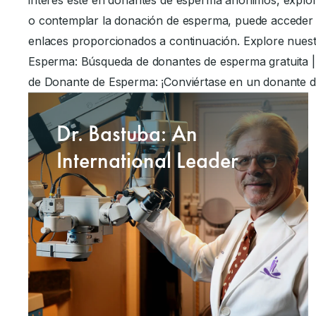
interés esté en donantes de esperma anónimos, explor
o contemplar la donación de esperma, puede acceder a
enlaces proporcionados a continuación. Explore nues
Esperma: Búsqueda de donantes de esperma gratuita | I
de Donante de Esperma: ¡Conviértase en un donante d
Dr. Bastuba: An
International Leader