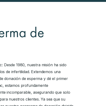
erma de
 Desde 1980, nuestra misión ha sido
os de infertilidad. Extendemos una
de donación de esperma y dé el primer
Inc, estamos profundamente
ente incomparable, asegurando que solo
 para nuestros clientes. Ya sea que su