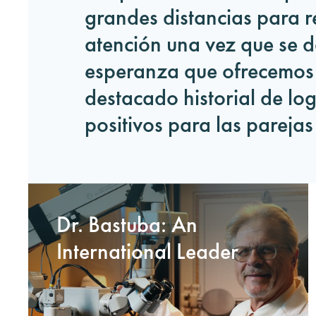
grandes distancias para re
atención una vez que se d
esperanza que ofrecemos 
destacado historial de log
positivos para las parejas
Dr. Bastuba: An
International Leader