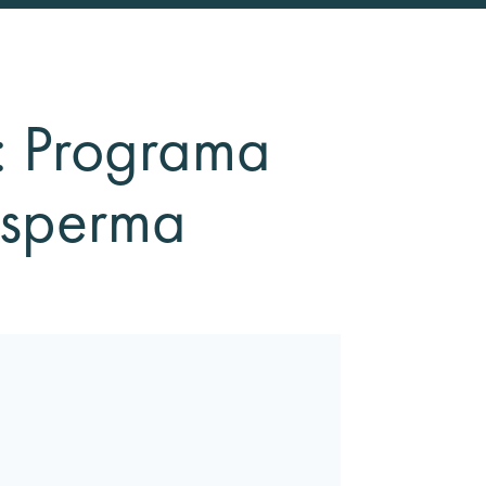
o: Programa
esperma