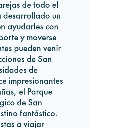
ejas de todo el
 desarrollado un
 en ayudarles con
sporte y moverse
ntes pueden venir
acciones de San
sidades de
ece impresionantes
ñas, el Parque
gico de San
tino fantástico.
stas a viajar