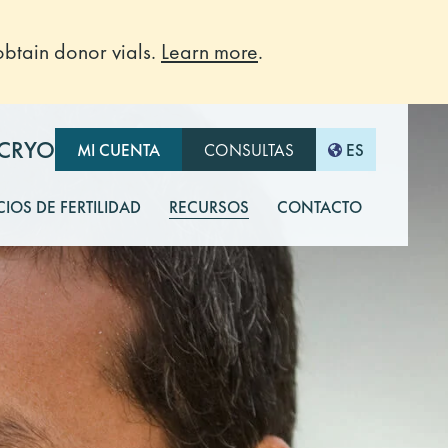
btain donor vials.
Learn more
.
-CRYO
MI CUENTA
CONSULTAS
ES
CIOS DE FERTILIDAD
RECURSOS
CONTACTO