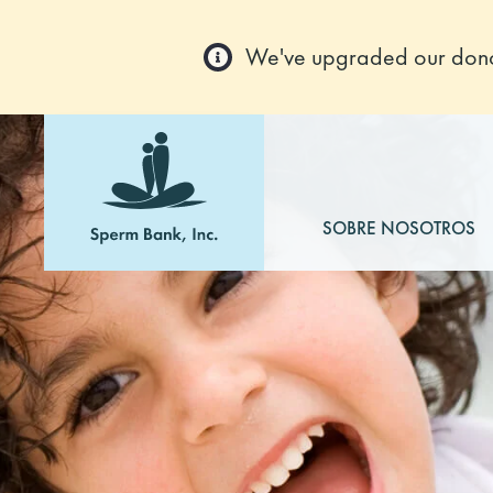
We've upgraded our donor
SOBRE NOSOTROS