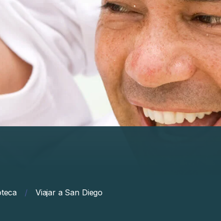
oteca
/
Viajar a San Diego