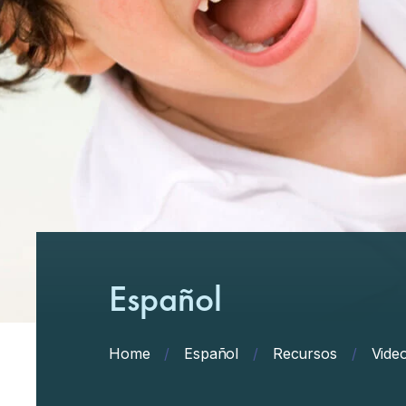
Español
Home
/
Español
/
Recursos
/
Vide