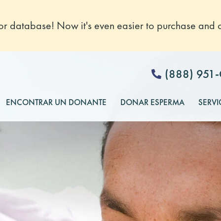
 database! Now it's even easier to purchase and o
(888) 951
ENCONTRAR UN DONANTE
DONAR ESPERMA
SERVI