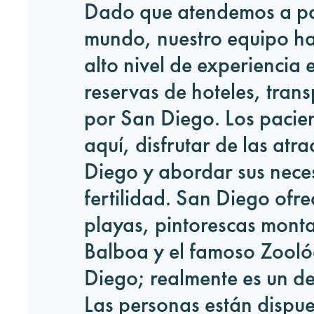
Dado que atendemos a par
mundo, nuestro equipo ha
alto nivel de experiencia
reservas de hoteles, tran
por San Diego. Los pacie
aquí, disfrutar de las atr
Diego y abordar sus nece
fertilidad. San Diego ofr
playas, pintorescas monta
Balboa y el famoso Zooló
Diego; realmente es un des
Las personas están dispue