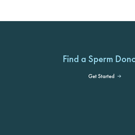
Find a Sperm Don
Get Started