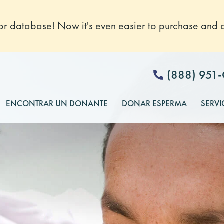
 database! Now it's even easier to purchase and o
(888) 951
ENCONTRAR UN DONANTE
DONAR ESPERMA
SERVI