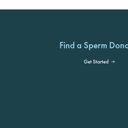
Find a Sperm Don
Get Started