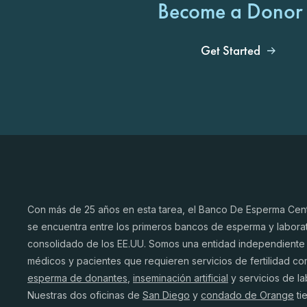
Become a Donor
Get Started
Con más de 25 años en esta tarea, el Banco De Esperma Centr
se encuentra entre los primeros bancos de esperma y laborat
consolidado de los EE.UU. Somos una entidad independiente 
médicos y pacientes que requieren servicios de fertilidad c
esperma de donantes
,
inseminación artificial
y servicios de la
Nuestras dos oficinas de
San Diego
y
condado de Orange
ti