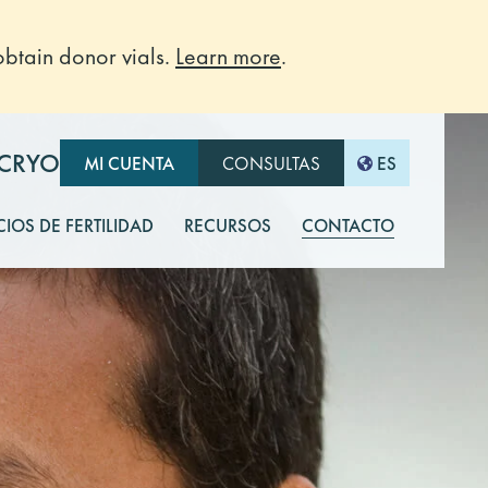
btain donor vials.
Learn more
.
-CRYO
MI CUENTA
CONSULTAS
ES
CIOS DE FERTILIDAD
RECURSOS
CONTACTO