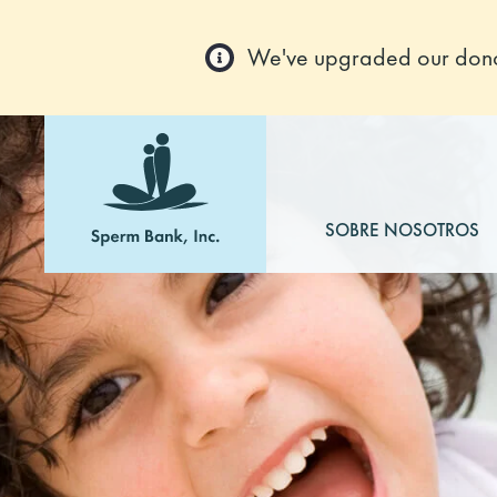
We've upgraded our donor
SOBRE NOSOTROS