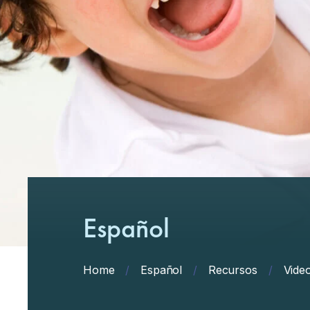
Español
Home
/
Español
/
Recursos
/
Vide