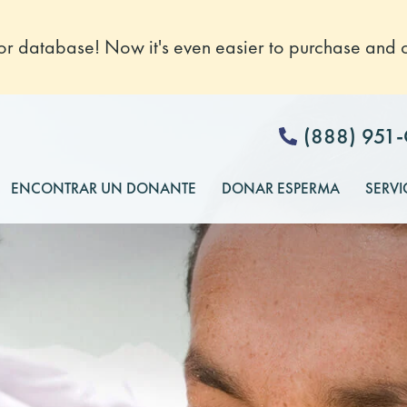
 database! Now it's even easier to purchase and o
(888) 951
ENCONTRAR UN DONANTE
DONAR ESPERMA
SERVI