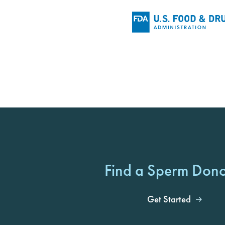
Find a Sperm Don
Get Started