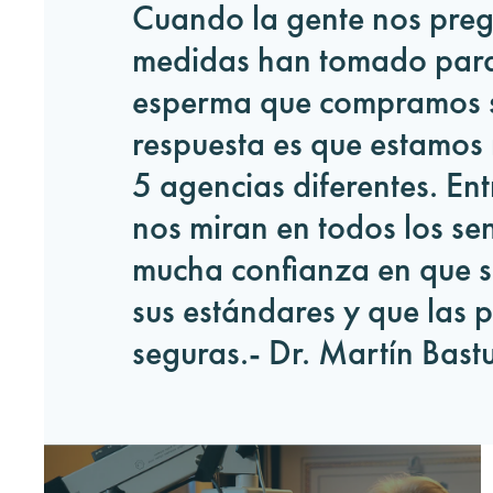
Cuando la gente nos preg
medidas han tomado para
esperma que compramos 
respuesta es que estamos
5 agencias diferentes. En
nos miran en todos los sen
mucha confianza en que 
sus estándares y que las 
seguras.- Dr. Martín Bas