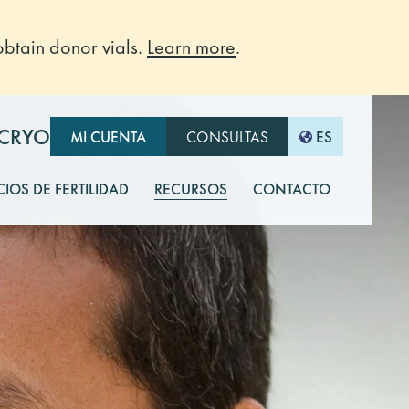
btain donor vials.
Learn more
.
-CRYO
MI CUENTA
CONSULTAS
ES
CIOS DE FERTILIDAD
RECURSOS
CONTACTO