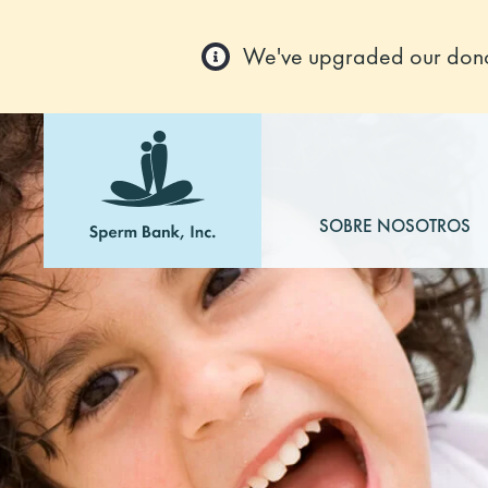
We've upgraded our donor
SOBRE NOSOTROS