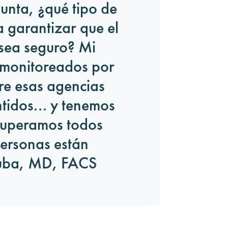
unta, ¿qué tipo de
 garantizar que el
sea seguro? Mi
 monitoreados por
tre esas agencias
tidos... y tenemos
superamos todos
personas están
tuba, MD, FACS