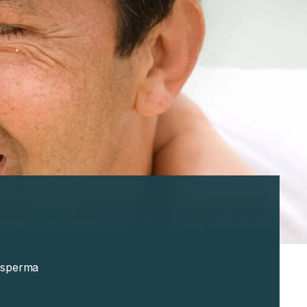
 esperma