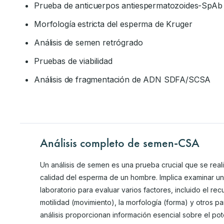
Prueba de anticuerpos antiespermatozoides-SpAb
Morfología estricta del esperma de Kruger
Análisis de semen retrógrado
Pruebas de viabilidad
Análisis de fragmentación de ADN SDFA/SCSA
Análisis completo de semen-CSA
Un análisis de semen es una prueba crucial que se realiz
calidad del esperma de un hombre. Implica examinar u
laboratorio para evaluar varios factores, incluido el r
motilidad (movimiento), la morfología (forma) y otros p
análisis proporcionan información esencial sobre el pote