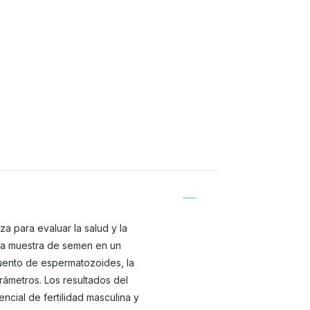
a para evaluar la salud y la
na muestra de semen en un
ecuento de espermatozoides, la
arámetros. Los resultados del
ncial de fertilidad masculina y