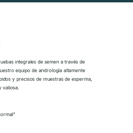
n
 pruebas integrales de semen a través de
Nuestro equipo de andrología altamente
rápidos y precisos de muestras de esperma,
 valiosa.
normal”