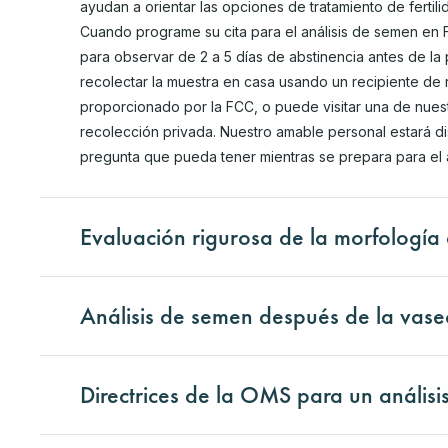
ayudan a orientar las opciones de tratamiento de fertil
Cuando programe su cita para el análisis de semen en
para observar de 2 a 5 días de abstinencia antes de la
recolectar la muestra en casa usando un recipiente de 
proporcionado por la FCC, o puede visitar una de nuestra
recolección privada. Nuestro amable personal estará d
pregunta que pueda tener mientras se prepara para el a
Evaluación rigurosa de la morfología
Análisis de semen después de la vase
Directrices de la OMS para un anális