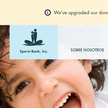
We've upgraded our donor
SOBRE NOSOTROS