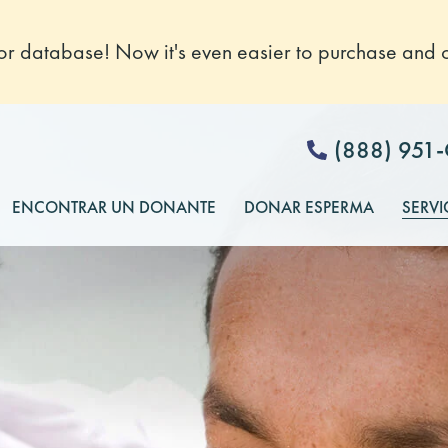
 database! Now it's even easier to purchase and o
(888) 951
ENCONTRAR UN DONANTE
DONAR ESPERMA
SERVI