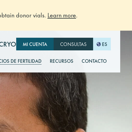
btain donor vials.
Learn more
.
-CRYO
MI CUENTA
CONSULTAS
ES
CIOS DE FERTILIDAD
RECURSOS
CONTACTO