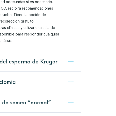
idad adecuadas si es necesario.
 FCC, recibirá recomendaciones
 prueba. Tiene la opción de
recolección gratuito
s clínicas y utilizar una sala de
isponible para responder cualquier
nálisis.
 del esperma de Kruger
ctomía
is de semen “normal”