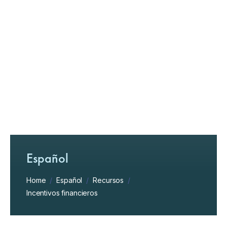
Español
Home
/
Español
/
Recursos
/
Incentivos financieros